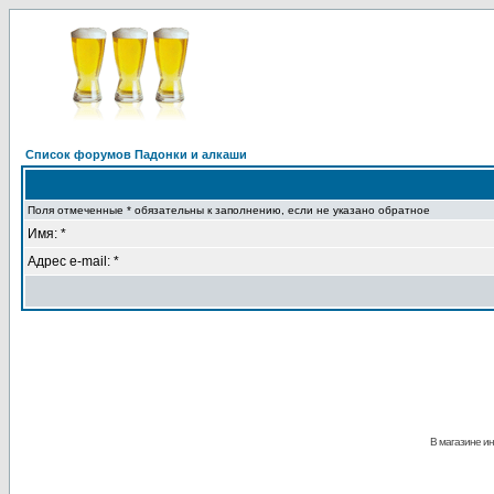
Список форумов Падонки и алкаши
Поля отмеченные * обязательны к заполнению, если не указано обратное
Имя: *
Адрес e-mail: *
В магазине ин