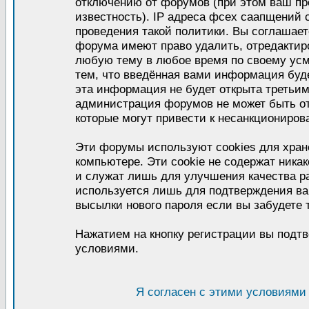
отключению от форумов (при этом ваш пр
известность). IP адреса фсех саапщений
проведения такой политики. Вы соглашает
форума имеют право удалить, отредактиро
любую тему в любое время по своему усм
тем, что введённая вами информация буде
эта информация не будет открыта третьи
администрация форумов не может быть от
которые могут привести к несанкциониров
Эти форумы используют cookies для хра
компьютере. Эти cookie не содержат ник
и служат лишь для улучшения качества р
используется лишь для подтверждения ва
высылки нового пароля если вы забудете 
Нажатием на кнопку регистрации вы подтв
условиями.
Я согласен с этими условиями