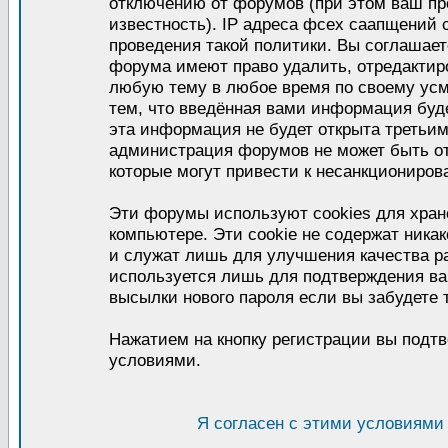
отключению от форумов (при этом ваш пр
известность). IP адреса фсех саапщений
проведения такой политики. Вы соглашает
форума имеют право удалить, отредактиро
любую тему в любое время по своему усм
тем, что введённая вами информация буде
эта информация не будет открыта третьи
администрация форумов не может быть от
которые могут привести к несанкциониров
Эти форумы используют cookies для хра
компьютере. Эти cookie не содержат ник
и служат лишь для улучшения качества р
используется лишь для подтверждения ва
высылки нового пароля если вы забудете 
Нажатием на кнопку регистрации вы подтв
условиями.
Я согласен с этими условиями