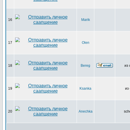
16
Marik
17
Olen
18
Bereg
из 
19
Ksanka
из 
20
Anechka
sch