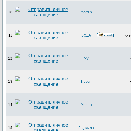
10
mortan
11
БОДА
Ки
12
VV
13
Neven
14
Marina
15
Людмила