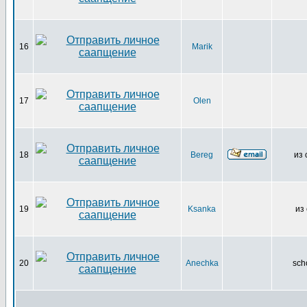
16
Marik
17
Olen
18
Bereg
из 
19
Ksanka
из 
20
Anechka
sch