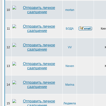
10
mortan
11
БОДА
Ки
12
VV
13
Neven
14
Marina
15
Людмила