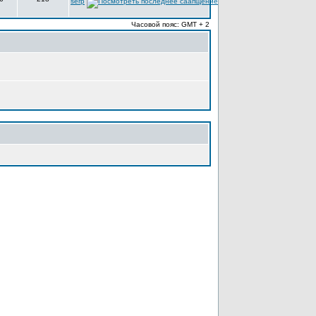
serp
Часовой пояс: GMT + 2