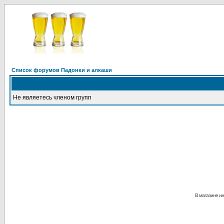
Список форумов Падонки и алкаши
Не являетесь членом групп
В магазине ин