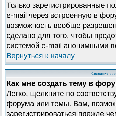
Только зарегистрированные по
e-mail через встроенную в фор
возможность вообще разрешен
сделано для того, чтобы пред
системой e-mail анонимными п
Вернуться к началу
Создание со
Как мне создать тему в фор
Легко, щёлкните по соответств
форума или темы. Вам, возмож
зарегистрироваться прежде че