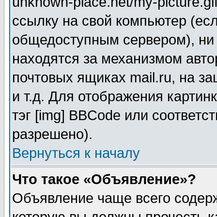
unknown-place.net/my-picture.gi
ссылку на свой компьютер (есл
общедоступным сервером), ни 
находятся за механизмом авто
почтовых ящиках mail.ru, на 
и т.д. Для отображения картин
тэг [img] BBCode или соответс
разрешено).
Вернуться к началу
Что такое «Объявление»?
Объявление чаще всего соде