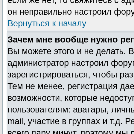
если же нет, то свяжитесь с а
он неправильно настроил фор
Вернуться к началу
Зачем мне вообще нужно ре
Вы можете этого и не делать. В
администратор настроил фору
зарегистрироваться, чтобы ра
Тем не менее, регистрация да
возможности, которые недост
пользователям: аватары, личн
mail, участие в группах и т.д. 
всего пару минут, поэтому мы 