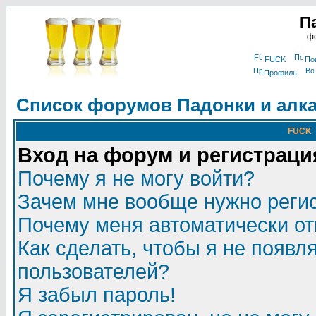
П
фо
FUCK
По
Профиль
Список форумов Падонки и алк
FUCK
Вход на форум и регистраци
Почему я не могу войти?
Зачем мне вообще нужно реги
Почему меня автоматически о
Как сделать, чтобы я не появл
пользователей?
Я забыл пароль!